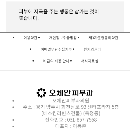
피부에 자극을 주는 행동은 삼가는 것이
좋습니다.
이용약관
개인정보취급방침
제3자운영동의약관
이메일무단수집거부
환자의권리
비급여 비용 안내
서식자료실
오체안피부과의원
주소 : 경기 양주시 회천남로 92 센터프라자 5층
(베스킨라빈스건물) (옥정동)
전화번호 : 031-857-7558
대표자 : 이동준