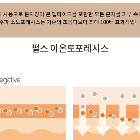
수의 사용으로 분자량이 큰 펩타이드를 포함한 모든 분자를 피부 속
주파 소노포레시스는 기존의 초음파보다 최대 100배 효과적입니
펄스 이온토포레시스