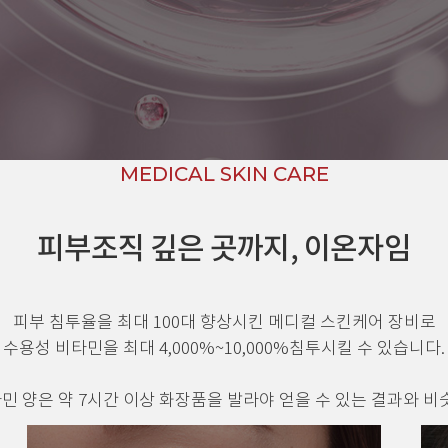
MEDICAL SKIN CARE
피부조직 깊은 곳까지, 이온자임
피부 침투율을 최대 100대 향상시킨 메디컬 스킨케어 장비로
수용성 비타민을 최대 4,000%~10,000%침투시킬 수 있습니다.
타민 양은 약 7시간 이상 화장품을 발라야 얻을 수 있는 결과와 비