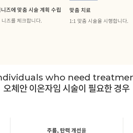
니즈에 맞춤 시술 계획 수립
맞춤 치료
 니즈를 체크합니다.
1:1 맞춤 시술을 시행합니다.
ndividuals who need treatme
오체안 이온자임 시술이 필요한 경우
주름, 탄력 개선
을