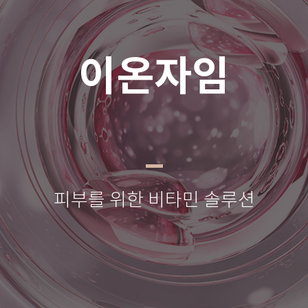
이온자임
피부를 위한 비타민 솔루션