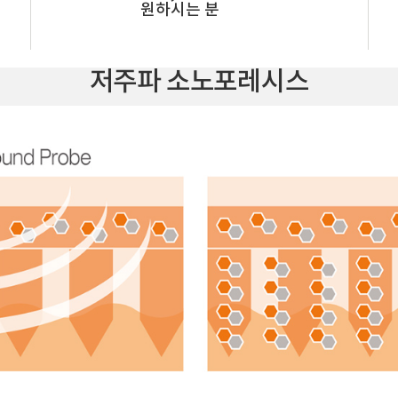
원하시는 분
저주파 소노포레시스