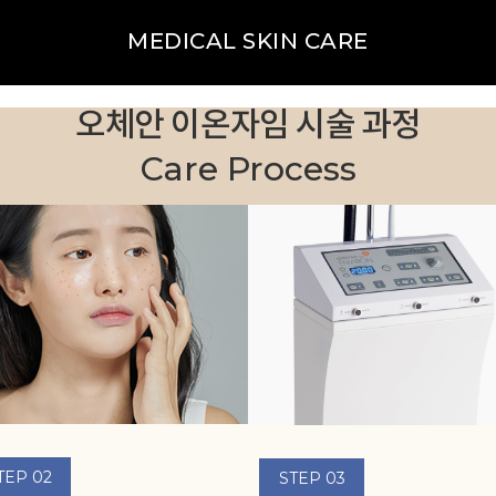
미백 & 피부톤
MEDICAL SKIN CARE
오체안 이온자임 시술 과정
Care Process
TEP 02
STEP 03