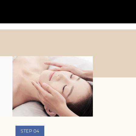
노화방지
STEP 04