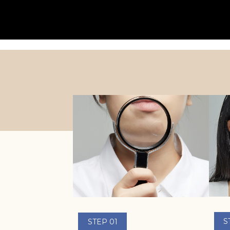
탄력
S
STEP 01