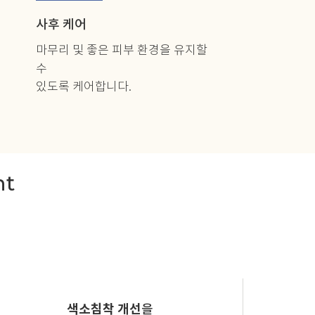
사후 케어
마무리 및 좋은 피부 환경을 유지할
수
있도록 케어합니다.
nt
색소침착 개선
을