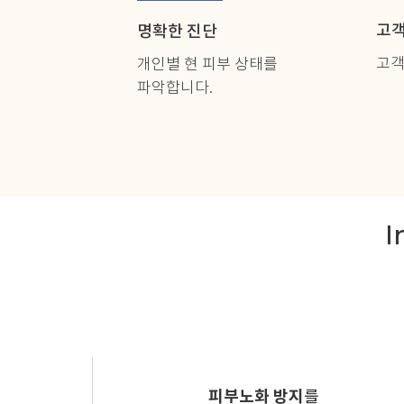
고객
명확한 진단
고객
개인별 현 피부 상태를
파악합니다.
I
피부노화 방지
를