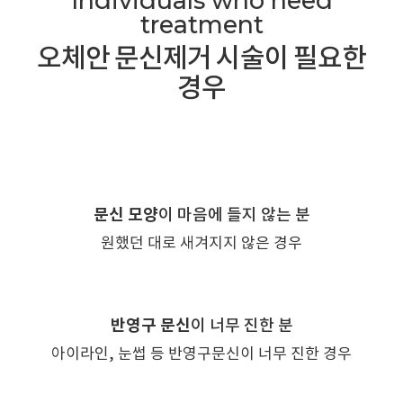
Individuals who need
treatment
오체안 문신제거 시술이 필요한
경우
문신 모양
이
마음에 들지 않는 분
원했던 대로
새겨지지 않은 경우
반영구 문신
이
너무 진한 분
아이라인, 눈썹 등 반영구문신이
너무 진한 경우