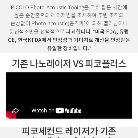
PICOLO Photo-Acoustic Toning은 극히 짧은 시간에
높은 순간출력의 레이저빔을 조사하여
주변 조직의
손상없이 Photo-acoustic(충격파)에 의해 멜라닌이나
“미국 FDA, 유럽
문신색소만을 선택적으로 파괴합니다.
CE, 한국KFDA에서 안정성과 기미치료 개선을 인정받은
유일한 장비입니다.”
기존 나노레이저 VS 피코플러스
피코세컨드 레이저가 기존