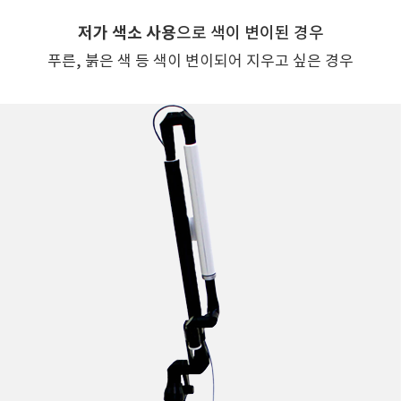
저가 색소 사용
으로
색이 변이된 경우
푸른, 붉은 색 등 색이 변이되어
지우고 싶은 경우