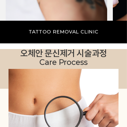
컬러문신
블랙
TATTOO REMOVAL CLINIC
오체안 문신제거 시술과정
Care Process