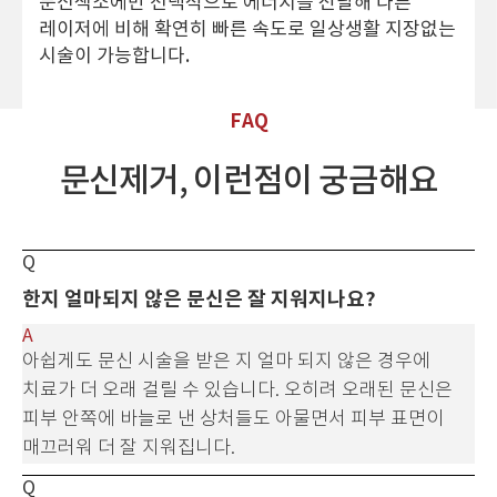
문신색소에만 선택적으로 에너지를 전달해
다른
레이저에 비해 확연히 빠른 속도로
일상생활 지장없는
시술이 가능합니다.
FAQ
문신제거, 이런점이 궁금해요
한지 얼마되지 않은 문신은 잘 지워지나요?
아쉽게도 문신 시술을 받은 지 얼마 되지 않은 경우에
치료가 더 오래 걸릴 수 있습니다.
오히려 오래된 문신은
피부 안쪽에 바늘로 낸 상처들도 아물면서 피부 표면이
매끄러워 더 잘 지워집니다.