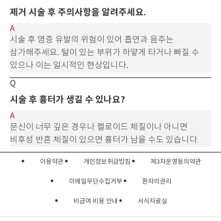
제거 시술 후 주의사항을 알려주세요.
시술 후 염증 유발의 위험이 있어 흡연과 음주는
삼가해주세요.
털이 있는 부위가 하얗게 타거나 빠질 수
있으나 이는 일시적인 현상입니다.
시술 후 흉터가 생길 수 있나요?
문신이 너무 깊은 경우나 켈로이드 체질이나 아니면
비후성 반흔 체질이 있으면
흉터가 남을 수도 있습니다
이용약관
개인정보취급방침
제3자운영동의약관
이메일무단수집거부
환자의권리
비급여 비용 안내
서식자료실