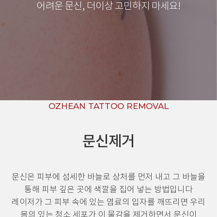
어려운 문신, 더이상 고민하지 마세요!
OZHEAN TATTOO REMOVAL
문신제거
문신은 피부에 섬세한 바늘로 상처를 먼저 내고
그 바늘을
통해 피부 깊은 곳에 색깔을 집어 넣는 방법입니다
레이저가 그 피부 속에 있는 염료의 입자를 깨뜨리면
우리
몸의 있는 청소 세포가 이 물감을 제거하면서 문신이