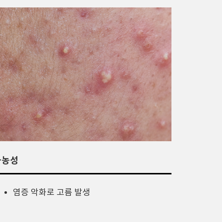
화농성
염증 악화로 고름 발생