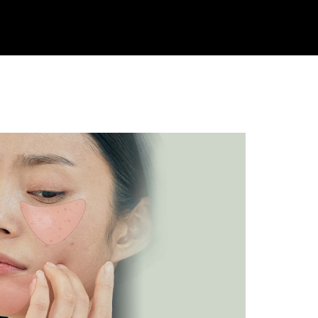
과도한 피지분비량