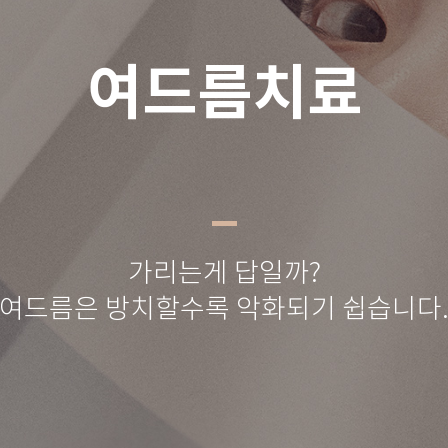
여드름치료
가리는게 답일까?
여드름은 방치할수록 악화되기 쉽습니다